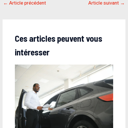
←
Article précédent
Article suivant
→
Ces articles peuvent vous
intéresser