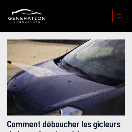
Aller
Navigation
Mai
au
des
Men
contenu
articles
Comment déboucher les gicleurs